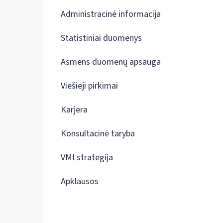
Administracinė informacija
Statistiniai duomenys
Asmens duomenų apsauga
Viešieji pirkimai
Karjera
Konsultacinė taryba
VMI strategija
Apklausos