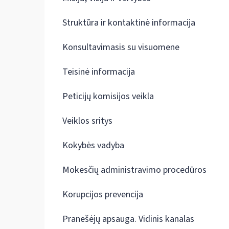
Struktūra ir kontaktinė informacija
Konsultavimasis su visuomene
Teisinė informacija
Peticijų komisijos veikla
Veiklos sritys
Kokybės vadyba
Mokesčių administravimo procedūros
Korupcijos prevencija
Pranešėjų apsauga. Vidinis kanalas