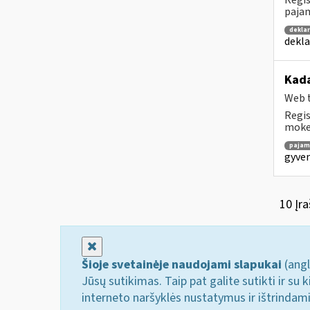
Regis
pajam
dekla
dekla
Kada
Web t
Regis
mokes
pajam
gyven
10 Įra
Uždaryti
Šioje svetainėje naudojami slapukai
(angl
Jūsų sutikimas. Taip pat galite sutikti ir s
interneto naršyklės nustatymus ir ištrindam