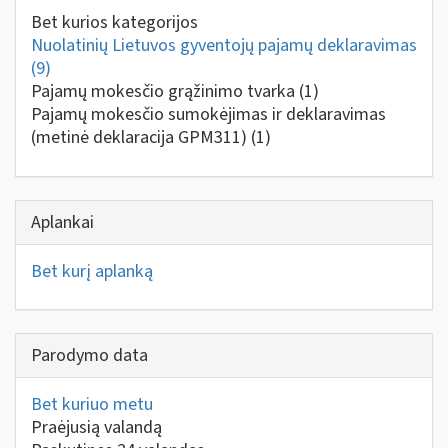
Bet kurios kategorijos
Nuolatinių Lietuvos gyventojų pajamų deklaravimas
(9)
Pajamų mokesčio grąžinimo tvarka
(1)
Pajamų mokesčio sumokėjimas ir deklaravimas
(metinė deklaracija GPM311)
(1)
Aplankai
Bet kurį aplanką
Parodymo data
Bet kuriuo metu
Praėjusią valandą