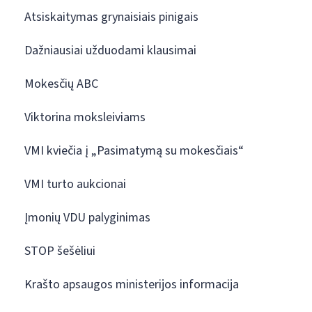
Atsiskaitymas grynaisiais pinigais
Dažniausiai užduodami klausimai
Mokesčių ABC
Viktorina moksleiviams
VMI kviečia į „Pasimatymą su mokesčiais“
VMI turto aukcionai
Įmonių VDU palyginimas
STOP šešėliui
Krašto apsaugos ministerijos informacija