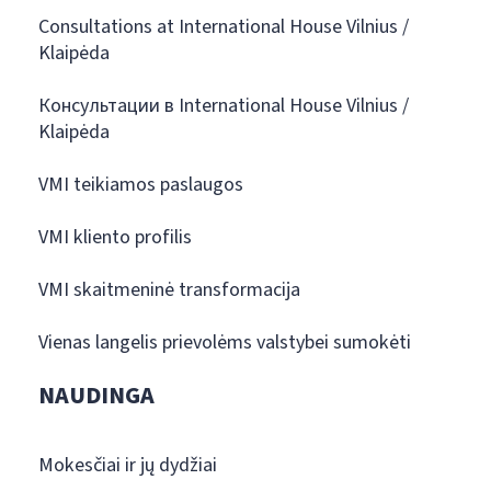
Consultations at International House Vilnius /
Klaipėda
Консультации в International House Vilnius /
Klaipėda
VMI teikiamos paslaugos
VMI kliento profilis
VMI skaitmeninė transformacija
Vienas langelis prievolėms valstybei sumokėti
NAUDINGA
Mokesčiai ir jų dydžiai