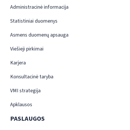
Administracinė informacija
Statistiniai duomenys
Asmens duomenų apsauga
Viešieji pirkimai
Karjera
Konsultacinė taryba
VMI strategija
Apklausos
PASLAUGOS