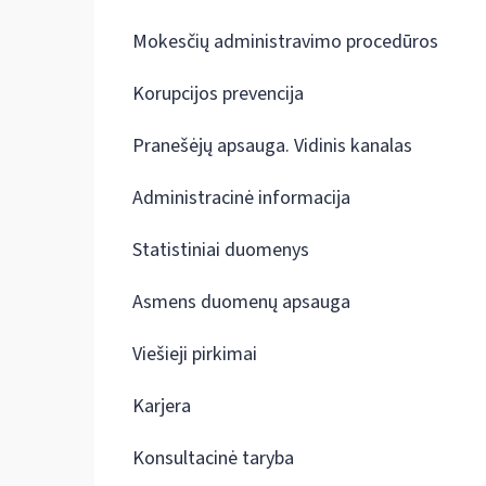
Mokesčių administravimo procedūros
Korupcijos prevencija
Pranešėjų apsauga. Vidinis kanalas
Administracinė informacija
Statistiniai duomenys
Asmens duomenų apsauga
Viešieji pirkimai
Karjera
Konsultacinė taryba