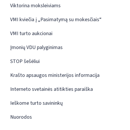
Viktorina moksleiviams
VMI kviečia į „Pasimatymą su mokesčiais“
VMI turto aukcionai
Įmonių VDU palyginimas
STOP šešėliui
Krašto apsaugos ministerijos informacija
Interneto svetainės atitikties paraiška
Ieškome turto savininkų
Nuorodos