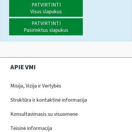
PATVIRTINTI
Visus slapukus
PATVIRTINTI
Pasirinktus slapukus
APIE VMI
Misija, Vizija ir Vertybės
Struktūra ir kontaktinė informacija
Konsultavimasis su visuomene
Teisinė informacija