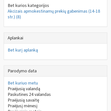
Bet kurios kategorijos
Akcizais apmokestinamų prekių gabenimas (14-18
str.)
(8)
Aplankai
Bet kurį aplanką
Parodymo data
Bet kuriuo metu
Praėjusią valandą
Paskutines 24 valandas
Praėjusią savaitę
Praėjusį mėnesį