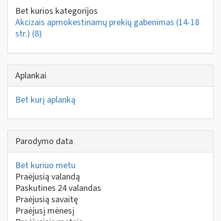
Bet kurios kategorijos
Akcizais apmokestinamų prekių gabenimas (14-18
str.)
(8)
Aplankai
Bet kurį aplanką
Parodymo data
Bet kuriuo metu
Praėjusią valandą
Paskutines 24 valandas
Praėjusią savaitę
Praėjusį mėnesį