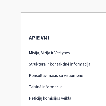
APIE VMI
Misija, Vizija ir Vertybės
Struktūra ir kontaktinė informacija
Konsultavimasis su visuomene
Teisinė informacija
Peticijų komisijos veikla