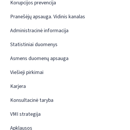
Korupcijos prevencija
Pranešėjų apsauga. Vidinis kanalas
Administracinė informacija
Statistiniai duomenys
Asmens duomenų apsauga
Viešieji pirkimai
Karjera
Konsultacinė taryba
VMI strategija
Apklausos