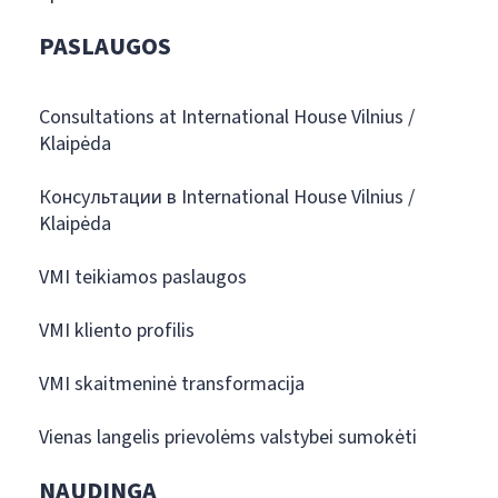
PASLAUGOS
Consultations at International House Vilnius /
Klaipėda
Консультации в International House Vilnius /
Klaipėda
VMI teikiamos paslaugos
VMI kliento profilis
VMI skaitmeninė transformacija
Vienas langelis prievolėms valstybei sumokėti
NAUDINGA