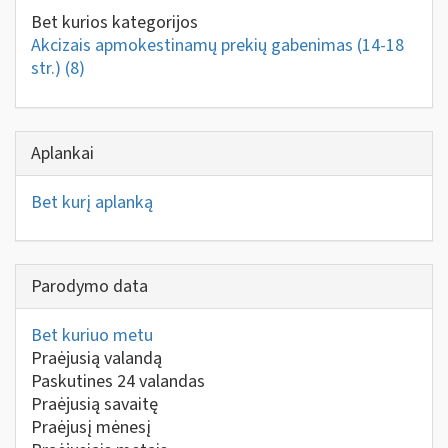
Bet kurios kategorijos
Akcizais apmokestinamų prekių gabenimas (14-18
str.)
(8)
Aplankai
Bet kurį aplanką
Parodymo data
Bet kuriuo metu
Praėjusią valandą
Paskutines 24 valandas
Praėjusią savaitę
Praėjusį mėnesį