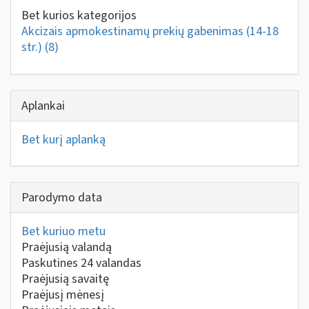
Bet kurios kategorijos
Akcizais apmokestinamų prekių gabenimas (14-18
str.)
(8)
Aplankai
Bet kurį aplanką
Parodymo data
Bet kuriuo metu
Praėjusią valandą
Paskutines 24 valandas
Praėjusią savaitę
Praėjusį mėnesį