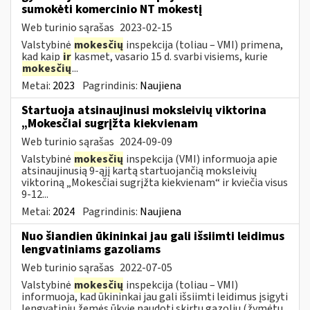
sumokėti komercinio NT mokestį
Web turinio sąrašas
2023-02-15
Valstybinė
mokesčių
inspekcija (toliau – VMI) primena,
kad kaip
ir
kasmet, vasario 15 d. svarbi visiems, kurie
mokesčių
...
Metai:
2023
Pagrindinis:
Naujiena
Startuoja atsinaujinusi moksleivių viktorina
„Mokesčiai sugrįžta kiekvienam
Web turinio sąrašas
2024-09-09
Valstybinė
mokesčių
inspekcija (VMI) informuoja apie
atsinaujinusią 9-ąjį kartą startuojančią moksleivių
viktoriną „Mokesčiai sugrįžta kiekvienam“ ir kviečia visus
9-12...
Metai:
2024
Pagrindinis:
Naujiena
Nuo šiandien ūkininkai jau gali išsiimti leidimus
lengvatiniams gazoliams
Web turinio sąrašas
2022-07-05
Valstybinė
mokesčių
inspekcija (toliau – VMI)
informuoja, kad ūkininkai jau gali išsiimti leidimus įsigyti
lengvatinių žemės ūkyje naudoti skirtų gazolių (žymėtų