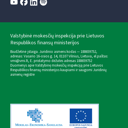
Valstybinė mokesčių inspekcija prie Lietuvos
Respublikos finansų ministerijos
Biudžetinė įstaiga. Juridinio asmens kodas — 188659752,
adresas: Vasario 16-osios g. 14, 01107 Vilnius, Lietuva, el.paštas:
vmi@vmi.lt
, E. pristatymo dėžutės adresas 188659752
Duomenys apie Valstybinę mokesčių inspekciją prie Lietuvos
Respublikos finansų ministerijos kaupiami ir saugomi Juridinių
asmenų registre