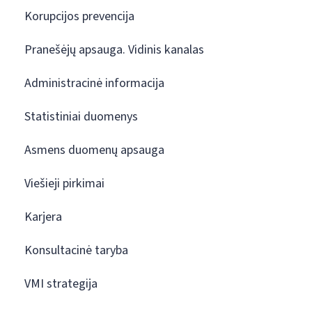
Korupcijos prevencija
Pranešėjų apsauga. Vidinis kanalas
Administracinė informacija
Statistiniai duomenys
Asmens duomenų apsauga
Viešieji pirkimai
Karjera
Konsultacinė taryba
VMI strategija