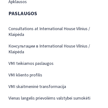
Apklausos
PASLAUGOS
Consultations at International House Vilnius /
Klaipėda
Консультации в International House Vilnius /
Klaipėda
VMI teikiamos paslaugos
VMI kliento profilis
VMI skaitmeninė transformacija
Vienas langelis prievolėms valstybei sumokėti