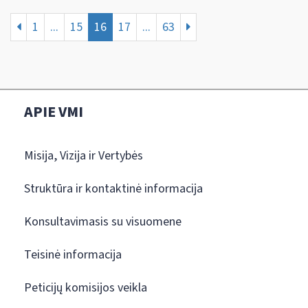
1
...
15
16
17
...
63
APIE VMI
Misija, Vizija ir Vertybės
Struktūra ir kontaktinė informacija
Konsultavimasis su visuomene
Teisinė informacija
Peticijų komisijos veikla