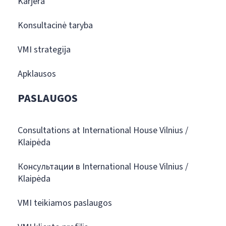
Karjera
Konsultacinė taryba
VMI strategija
Apklausos
PASLAUGOS
Consultations at International House Vilnius /
Klaipėda
Консультации в International House Vilnius /
Klaipėda
VMI teikiamos paslaugos