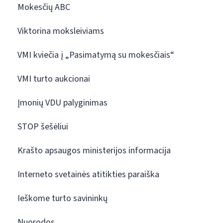
Mokesčių ABC
Viktorina moksleiviams
VMI kviečia į „Pasimatymą su mokesčiais“
VMI turto aukcionai
Įmonių VDU palyginimas
STOP šešėliui
Krašto apsaugos ministerijos informacija
Interneto svetainės atitikties paraiška
Ieškome turto savininkų
Nuorodos