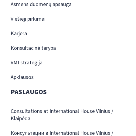
Asmens duomenų apsauga
Viešieji pirkimai
Karjera
Konsultacinė taryba
VMI strategija
Apklausos
PASLAUGOS
Consultations at International House Vilnius /
Klaipėda
Консультации в International House Vilnius /