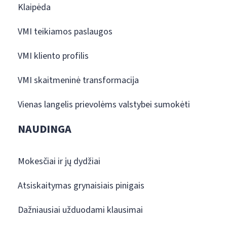
Klaipėda
VMI teikiamos paslaugos
VMI kliento profilis
VMI skaitmeninė transformacija
Vienas langelis prievolėms valstybei sumokėti
NAUDINGA
Mokesčiai ir jų dydžiai
Atsiskaitymas grynaisiais pinigais
Dažniausiai užduodami klausimai