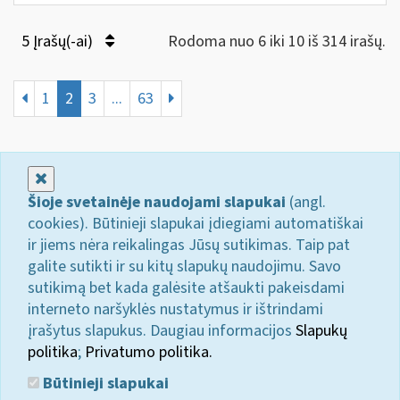
5 Įrašų(-ai)
Rodoma nuo 6 iki 10 iš 314 irašų.
1
2
3
...
63
Uždaryti
Šioje svetainėje naudojami slapukai
(angl.
cookies). Būtinieji slapukai įdiegiami automatiškai
ir jiems nėra reikalingas Jūsų sutikimas. Taip pat
galite sutikti ir su kitų slapukų naudojimu. Savo
sutikimą bet kada galėsite atšaukti pakeisdami
interneto naršyklės nustatymus ir ištrindami
įrašytus slapukus. Daugiau informacijos
Slapukų
politika
;
Privatumo politika.
Būtinieji slapukai