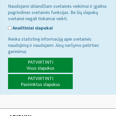
Naudojami sklandžiam svetainės veikimui ir įgalina
pagrindines svetainės funkcijas. Be šių slapukų
svetainė negali tinkamai veikti.
Analitiniai slapukai
Renka statistinę informaciją apie svetainės
naudojimą ir naudojami Jūsų naršymo patirties
gerinimui.
PATVIRTINTI
Visus slapukus
PATVIRTINTI
Pasirinktus slapukus