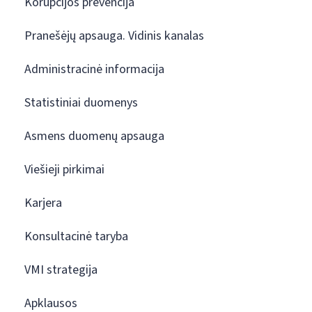
Korupcijos prevencija
Pranešėjų apsauga. Vidinis kanalas
Administracinė informacija
Statistiniai duomenys
Asmens duomenų apsauga
Viešieji pirkimai
Karjera
Konsultacinė taryba
VMI strategija
Apklausos