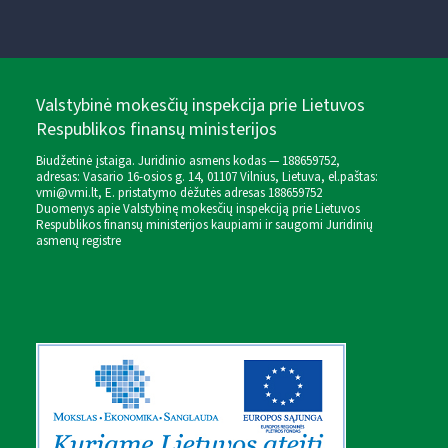
Valstybinė mokesčių inspekcija prie Lietuvos
Respublikos finansų ministerijos
Biudžetinė įstaiga. Juridinio asmens kodas — 188659752,
adresas: Vasario 16-osios g. 14, 01107 Vilnius, Lietuva, el.paštas:
vmi@vmi.lt
, E. pristatymo dėžutės adresas 188659752
Duomenys apie Valstybinę mokesčių inspekciją prie Lietuvos
Respublikos finansų ministerijos kaupiami ir saugomi Juridinių
asmenų registre