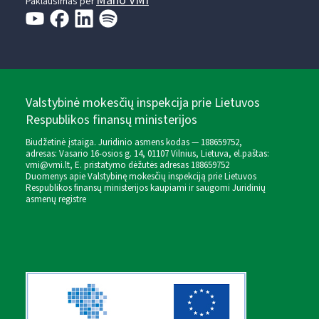
Mano VMI
Paklausimas per
Valstybinė mokesčių inspekcija prie Lietuvos
Respublikos finansų ministerijos
Biudžetinė įstaiga. Juridinio asmens kodas — 188659752,
adresas: Vasario 16-osios g. 14, 01107 Vilnius, Lietuva, el.paštas:
vmi@vmi.lt
, E. pristatymo dėžutės adresas 188659752
Duomenys apie Valstybinę mokesčių inspekciją prie Lietuvos
Respublikos finansų ministerijos kaupiami ir saugomi Juridinių
asmenų registre