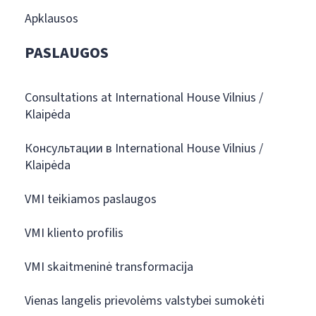
Apklausos
PASLAUGOS
Consultations at International House Vilnius /
Klaipėda
Консультации в International House Vilnius /
Klaipėda
VMI teikiamos paslaugos
VMI kliento profilis
VMI skaitmeninė transformacija
Vienas langelis prievolėms valstybei sumokėti