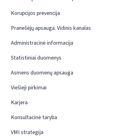
Korupcijos prevencija
Pranešėjų apsauga. Vidinis kanalas
Administracinė informacija
Statistiniai duomenys
Asmens duomenų apsauga
Viešieji pirkimai
Karjera
Konsultacinė taryba
VMI strategija