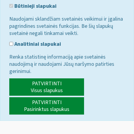
Būtinieji slapukai
Naudojami sklandžiam svetainės veikimui ir įgalina
pagrindines svetainės funkcijas. Be šių slapukų
svetainė negali tinkamai veikti.
Analitiniai slapukai
Renka statistinę informaciją apie svetainės
naudojimą ir naudojami Jūsų naršymo patirties
gerinimui.
PATVIRTINTI
Visus slapukus
PATVIRTINTI
Pasirinktus slapukus