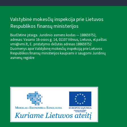
Valstybinė mokesčių inspekcija prie Lietuvos
Respublikos finansų ministerijos
Biudžetinė įstaiga. Juridinio asmens kodas — 188659752,
adresas: Vasario 16-osios g. 14, 01107 Vilnius, Lietuva, el.paštas:
vmi@vmi.lt
, E. pristatymo dėžutės adresas 188659752
Duomenys apie Valstybinę mokesčių inspekciją prie Lietuvos
Respublikos finansų ministerijos kaupiami ir saugomi Juridinių
asmenų registre