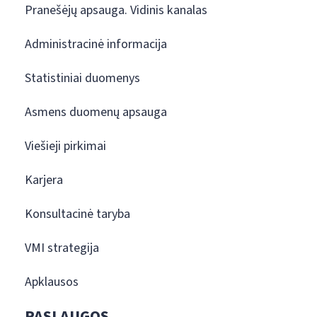
Pranešėjų apsauga. Vidinis kanalas
Administracinė informacija
Statistiniai duomenys
Asmens duomenų apsauga
Viešieji pirkimai
Karjera
Konsultacinė taryba
VMI strategija
Apklausos
PASLAUGOS