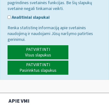
pagrindines svetainės funkcijas. Be šių slapukų
svetainė negali tinkamai veikti.
Analitiniai slapukai
Renka statistinę informaciją apie svetainės
naudojimą ir naudojami Jūsų naršymo patirties
gerinimui.
PATVIRTINTI
Visus slapukus
PATVIRTINTI
Pasirinktus slapukus
APIE VMI