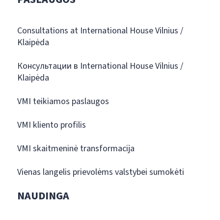
Consultations at International House Vilnius /
Klaipėda
Консультации в International House Vilnius /
Klaipėda
VMI teikiamos paslaugos
VMI kliento profilis
VMI skaitmeninė transformacija
Vienas langelis prievolėms valstybei sumokėti
NAUDINGA