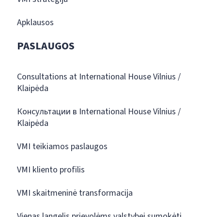
Apklausos
PASLAUGOS
Consultations at International House Vilnius /
Klaipėda
Консультации в International House Vilnius /
Klaipėda
VMI teikiamos paslaugos
VMI kliento profilis
VMI skaitmeninė transformacija
Vienas langelis prievolėms valstybei sumokėti