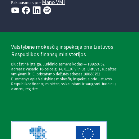
Mano VMI
Paklausimas per
Valstybinė mokesčių inspekcija prie Lietuvos
Respublikos finansų ministerijos
Biudžetinė įstaiga. Juridinio asmens kodas — 188659752,
adresas: Vasario 16-osios g. 14, 01107 Vilnius, Lietuva, el.paštas:
vmi@vmi.lt
, E. pristatymo dėžutės adresas 188659752
Duomenys apie Valstybinę mokesčių inspekciją prie Lietuvos
Respublikos finansų ministerijos kaupiami ir saugomi Juridinių
asmenų registre