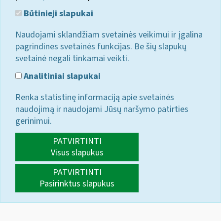
Būtinieji slapukai
Naudojami sklandžiam svetainės veikimui ir įgalina
pagrindines svetainės funkcijas. Be šių slapukų
svetainė negali tinkamai veikti.
Analitiniai slapukai
Renka statistinę informaciją apie svetainės
naudojimą ir naudojami Jūsų naršymo patirties
gerinimui.
PATVIRTINTI
Visus slapukus
PATVIRTINTI
Pasirinktus slapukus