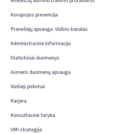
Mokesčių administravimo procedūros
Korupcijos prevencija
Pranešėjų apsauga. Vidinis kanalas
Administracinė informacija
Statistiniai duomenys
Asmens duomenų apsauga
Viešieji pirkimai
Karjera
Konsultacinė taryba
VMI strategija