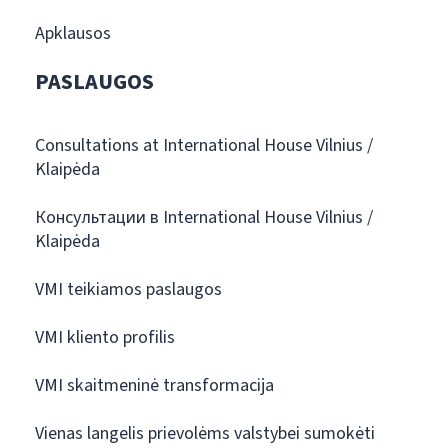
Apklausos
PASLAUGOS
Consultations at International House Vilnius /
Klaipėda
Консультации в International House Vilnius /
Klaipėda
VMI teikiamos paslaugos
VMI kliento profilis
VMI skaitmeninė transformacija
Vienas langelis prievolėms valstybei sumokėti