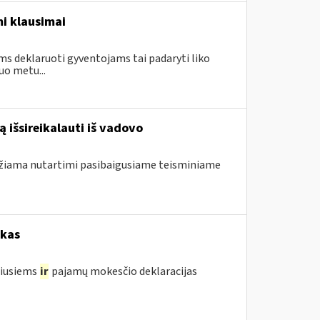
i klausimai
ms deklaruoti gyventojams tai padaryti liko
uo metu...
 išsireikalauti iš vadovo
ndžiama nutartimi pasibaigusiame teisminiame
okas
žiusiems
ir
pajamų mokesčio deklaracijas