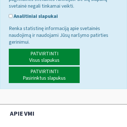
svetainė negali tinkamai veikti.
Analitiniai slapukai
Renka statistinę informaciją apie svetainės
naudojimą ir naudojami Jūsų naršymo patirties
gerinimui.
PATVIRTINTI
Visus slapukus
PATVIRTINTI
Pasirinktus slapukus
APIE VMI