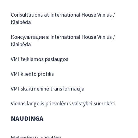
Consultations at International House Vilnius /
Klaipėda
Консультации в International House Vilnius /
Klaipėda
VMI teikiamos paslaugos
VMI kliento profilis
VMI skaitmeninė transformacija
Vienas langelis prievolėms valstybei sumokėti
NAUDINGA