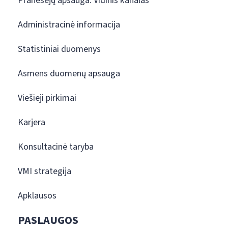
Pranešėjų apsauga. Vidinis kanalas
Administracinė informacija
Statistiniai duomenys
Asmens duomenų apsauga
Viešieji pirkimai
Karjera
Konsultacinė taryba
VMI strategija
Apklausos
PASLAUGOS