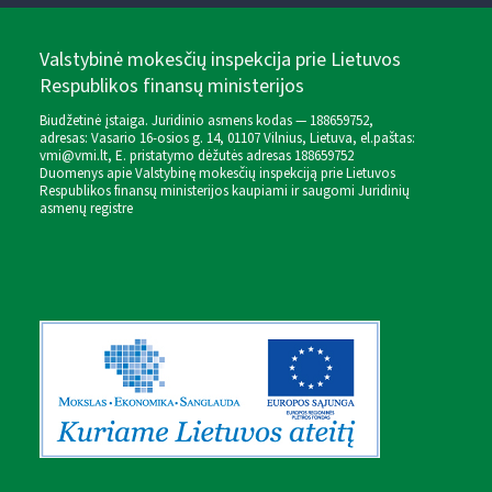
Valstybinė mokesčių inspekcija prie Lietuvos
Respublikos finansų ministerijos
Biudžetinė įstaiga. Juridinio asmens kodas — 188659752,
adresas: Vasario 16-osios g. 14, 01107 Vilnius, Lietuva, el.paštas:
vmi@vmi.lt
, E. pristatymo dėžutės adresas 188659752
Duomenys apie Valstybinę mokesčių inspekciją prie Lietuvos
Respublikos finansų ministerijos kaupiami ir saugomi Juridinių
asmenų registre