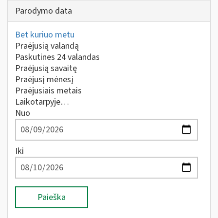
Parodymo data
Bet kuriuo metu
Praėjusią valandą
Paskutines 24 valandas
Praėjusią savaitę
Praėjusį mėnesį
Praėjusiais metais
Laikotarpyje…
Nuo
Iki
Paieška