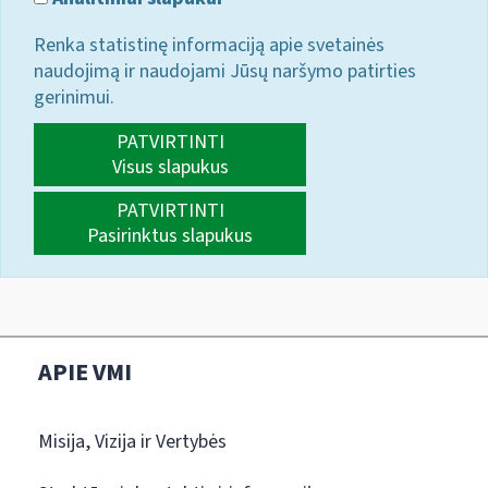
Renka statistinę informaciją apie svetainės
naudojimą ir naudojami Jūsų naršymo patirties
gerinimui.
PATVIRTINTI
Visus slapukus
PATVIRTINTI
Pasirinktus slapukus
APIE VMI
Misija, Vizija ir Vertybės