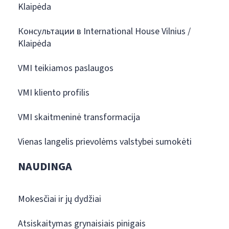
Klaipėda
Консультации в International House Vilnius /
Klaipėda
VMI teikiamos paslaugos
VMI kliento profilis
VMI skaitmeninė transformacija
Vienas langelis prievolėms valstybei sumokėti
NAUDINGA
Mokesčiai ir jų dydžiai
Atsiskaitymas grynaisiais pinigais