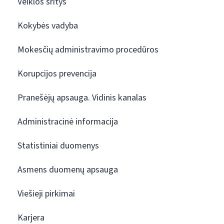
Veiklos sritys
Kokybės vadyba
Mokesčių administravimo procedūros
Korupcijos prevencija
Pranešėjų apsauga. Vidinis kanalas
Administracinė informacija
Statistiniai duomenys
Asmens duomenų apsauga
Viešieji pirkimai
Karjera