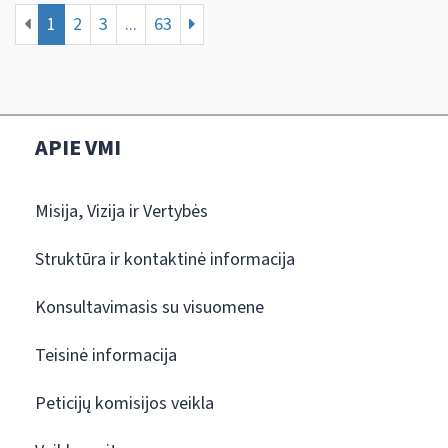
1
2
3
...
63
APIE VMI
Misija, Vizija ir Vertybės
Struktūra ir kontaktinė informacija
Konsultavimasis su visuomene
Teisinė informacija
Peticijų komisijos veikla