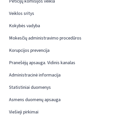
Peticijų komisijos veikla
Veiklos sritys
Kokybės vadyba
Mokesčių administravimo procedūros
Korupcijos prevencija
Pranešėjų apsauga. Vidinis kanalas
Administracinė informacija
Statistiniai duomenys
Asmens duomenų apsauga
Viešieji pirkimai