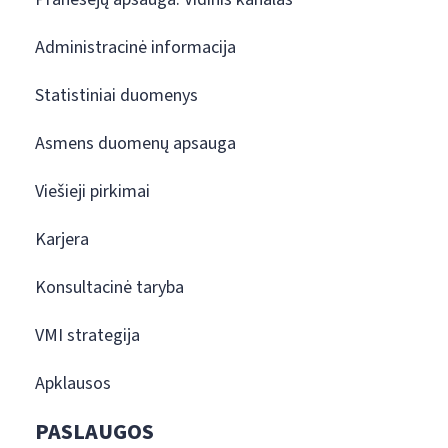
Administracinė informacija
Statistiniai duomenys
Asmens duomenų apsauga
Viešieji pirkimai
Karjera
Konsultacinė taryba
VMI strategija
Apklausos
PASLAUGOS