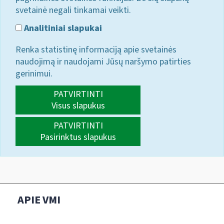
svetainė negali tinkamai veikti.
Analitiniai slapukai
Renka statistinę informaciją apie svetainės
naudojimą ir naudojami Jūsų naršymo patirties
gerinimui.
PATVIRTINTI
Visus slapukus
PATVIRTINTI
Pasirinktus slapukus
APIE VMI