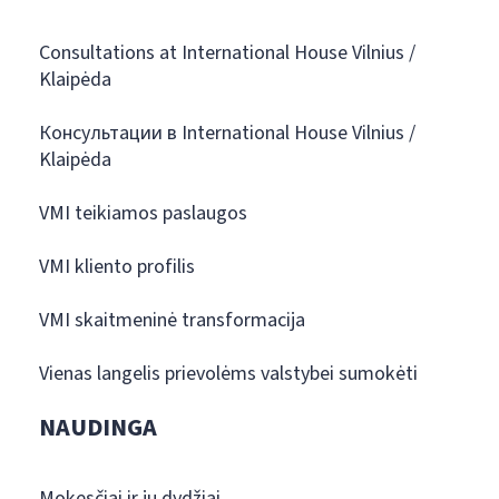
Consultations at International House Vilnius /
Klaipėda
Консультации в International House Vilnius /
Klaipėda
VMI teikiamos paslaugos
VMI kliento profilis
VMI skaitmeninė transformacija
Vienas langelis prievolėms valstybei sumokėti
NAUDINGA
Mokesčiai ir jų dydžiai