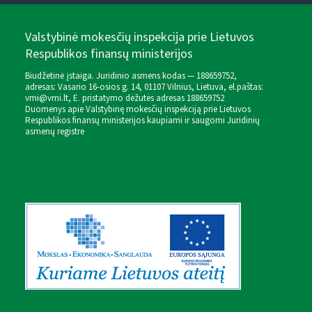
Valstybinė mokesčių inspekcija prie Lietuvos
Respublikos finansų ministerijos
Biudžetinė įstaiga. Juridinio asmens kodas — 188659752,
adresas: Vasario 16-osios g. 14, 01107 Vilnius, Lietuva, el.paštas:
vmi@vmi.lt
, E. pristatymo dėžutės adresas 188659752
Duomenys apie Valstybinę mokesčių inspekciją prie Lietuvos
Respublikos finansų ministerijos kaupiami ir saugomi Juridinių
asmenų registre