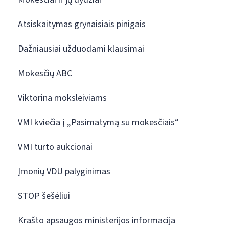
Atsiskaitymas grynaisiais pinigais
Dažniausiai užduodami klausimai
Mokesčių ABC
Viktorina moksleiviams
VMI kviečia į „Pasimatymą su mokesčiais“
VMI turto aukcionai
Įmonių VDU palyginimas
STOP šešėliui
Krašto apsaugos ministerijos informacija