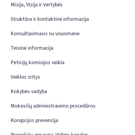
Misija, Vizija ir Vertybės
Struktūra ir kontaktinė informacija
Konsultavimasis su visuomene
Teisinė informacija
Peticijų komisijos veikla
Veiklos sritys
Kokybės vadyba
Mokesčių administravimo procedūros
Korupcijos prevencija
Pranešėjų apsauga. Vidinis kanalas