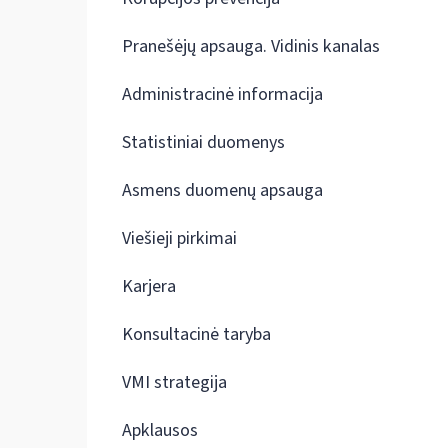
Pranešėjų apsauga. Vidinis kanalas
Administracinė informacija
Statistiniai duomenys
Asmens duomenų apsauga
Viešieji pirkimai
Karjera
Konsultacinė taryba
VMI strategija
Apklausos