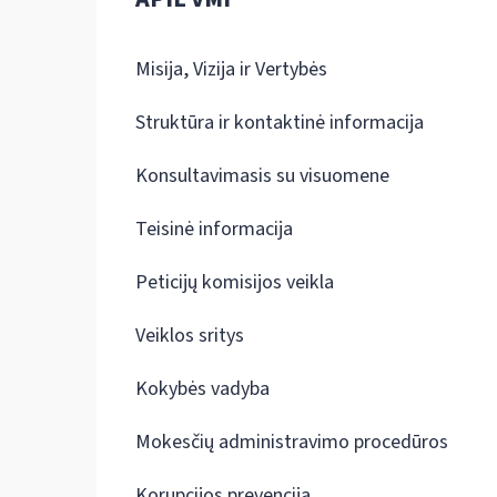
Misija, Vizija ir Vertybės
Struktūra ir kontaktinė informacija
Konsultavimasis su visuomene
Teisinė informacija
Peticijų komisijos veikla
Veiklos sritys
Kokybės vadyba
Mokesčių administravimo procedūros
Korupcijos prevencija