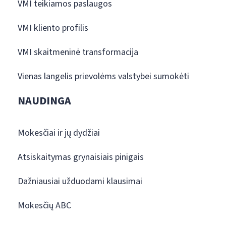
VMI teikiamos paslaugos
VMI kliento profilis
VMI skaitmeninė transformacija
Vienas langelis prievolėms valstybei sumokėti
NAUDINGA
Mokesčiai ir jų dydžiai
Atsiskaitymas grynaisiais pinigais
Dažniausiai užduodami klausimai
Mokesčių ABC