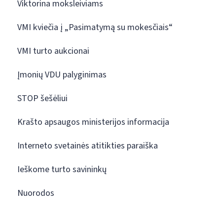
Viktorina moksleiviams
VMI kviečia į „Pasimatymą su mokesčiais“
VMI turto aukcionai
Įmonių VDU palyginimas
STOP šešėliui
Krašto apsaugos ministerijos informacija
Interneto svetainės atitikties paraiška
Ieškome turto savininkų
Nuorodos