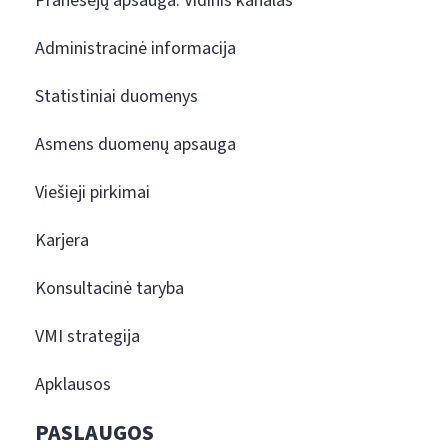
Pranešėjų apsauga. Vidinis kanalas
Administracinė informacija
Statistiniai duomenys
Asmens duomenų apsauga
Viešieji pirkimai
Karjera
Konsultacinė taryba
VMI strategija
Apklausos
PASLAUGOS