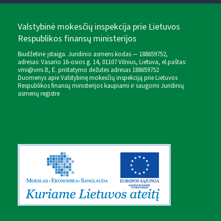
Valstybinė mokesčių inspekcija prie Lietuvos
Respublikos finansų ministerijos
Biudžetinė įstaiga. Juridinio asmens kodas — 188659752,
adresas: Vasario 16-osios g. 14, 01107 Vilnius, Lietuva, el.paštas:
vmi@vmi.lt
, E. pristatymo dėžutės adresas 188659752
Duomenys apie Valstybinę mokesčių inspekciją prie Lietuvos
Respublikos finansų ministerijos kaupiami ir saugomi Juridinių
asmenų registre