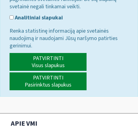
svetainė negali tinkamai veikti.
Analitiniai slapukai
Renka statistinę informaciją apie svetainės
naudojimą ir naudojami Jūsų naršymo patirties
gerinimui.
PATVIRTINTI
Visus slapukus
PATVIRTINTI
Pasirinktus slapukus
APIE VMI