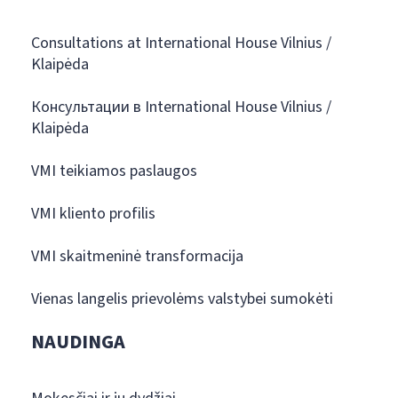
Consultations at International House Vilnius /
Klaipėda
Консультации в International House Vilnius /
Klaipėda
VMI teikiamos paslaugos
VMI kliento profilis
VMI skaitmeninė transformacija
Vienas langelis prievolėms valstybei sumokėti
NAUDINGA