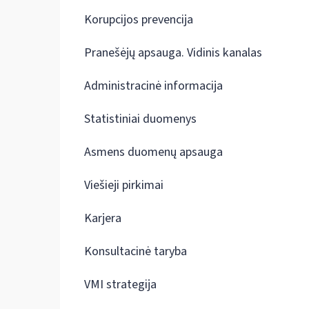
Korupcijos prevencija
Pranešėjų apsauga. Vidinis kanalas
Administracinė informacija
Statistiniai duomenys
Asmens duomenų apsauga
Viešieji pirkimai
Karjera
Konsultacinė taryba
VMI strategija