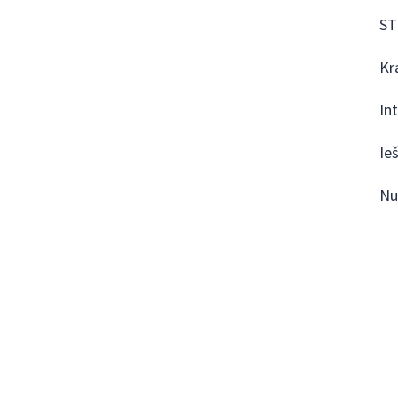
ST
Kr
In
Ie
Nu