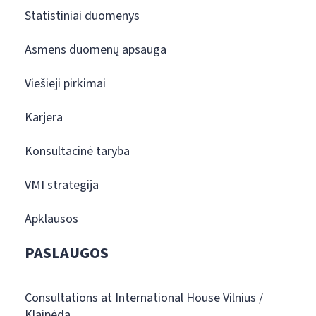
Statistiniai duomenys
Asmens duomenų apsauga
Viešieji pirkimai
Karjera
Konsultacinė taryba
VMI strategija
Apklausos
PASLAUGOS
Consultations at International House Vilnius /
Klaipėda