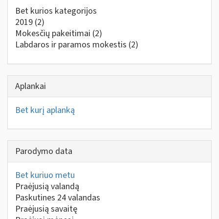
Bet kurios kategorijos
2019
(2)
Mokesčių pakeitimai
(2)
Labdaros ir paramos mokestis
(2)
Aplankai
Bet kurį aplanką
Parodymo data
Bet kuriuo metu
Praėjusią valandą
Paskutines 24 valandas
Praėjusią savaitę