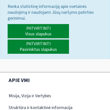
Renka statistinę informaciją apie svetainės
naudojimą ir naudojami Jūsų naršymo patirties
gerinimui.
PATVIRTINTI
Visus slapukus
PATVIRTINTI
Pasirinktus slapukus
APIE VMI
Misija, Vizija ir Vertybės
Struktūra ir kontaktinė informacija