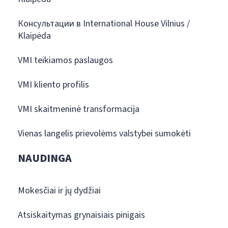
Консультации в International House Vilnius /
Klaipėda
VMI teikiamos paslaugos
VMI kliento profilis
VMI skaitmeninė transformacija
Vienas langelis prievolėms valstybei sumokėti
NAUDINGA
Mokesčiai ir jų dydžiai
Atsiskaitymas grynaisiais pinigais