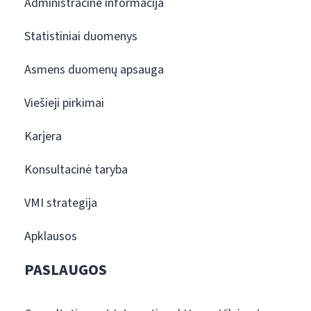
Administracinė informacija
Statistiniai duomenys
Asmens duomenų apsauga
Viešieji pirkimai
Karjera
Konsultacinė taryba
VMI strategija
Apklausos
PASLAUGOS