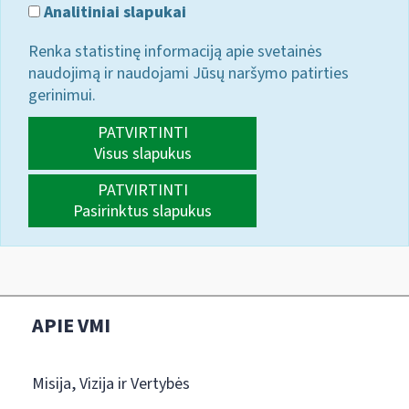
Analitiniai slapukai
Renka statistinę informaciją apie svetainės
naudojimą ir naudojami Jūsų naršymo patirties
gerinimui.
PATVIRTINTI
Visus slapukus
PATVIRTINTI
Pasirinktus slapukus
APIE VMI
Misija, Vizija ir Vertybės