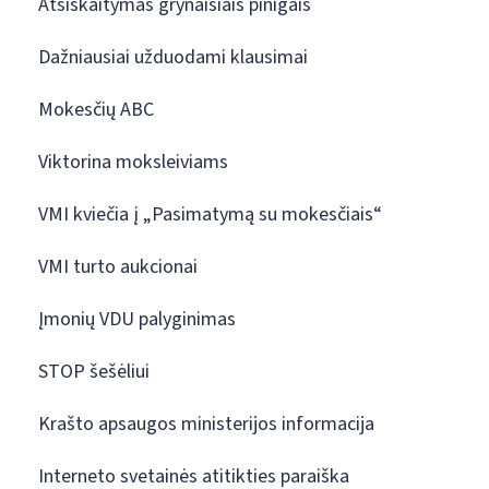
Atsiskaitymas grynaisiais pinigais
Dažniausiai užduodami klausimai
Mokesčių ABC
Viktorina moksleiviams
VMI kviečia į „Pasimatymą su mokesčiais“
VMI turto aukcionai
Įmonių VDU palyginimas
STOP šešėliui
Krašto apsaugos ministerijos informacija
Interneto svetainės atitikties paraiška