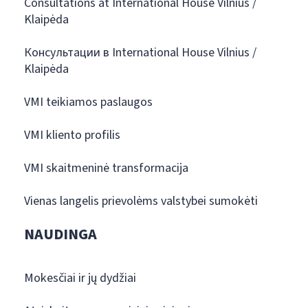
Consultations at International House Vilnius /
Klaipėda
Консультации в International House Vilnius /
Klaipėda
VMI teikiamos paslaugos
VMI kliento profilis
VMI skaitmeninė transformacija
Vienas langelis prievolėms valstybei sumokėti
NAUDINGA
Mokesčiai ir jų dydžiai