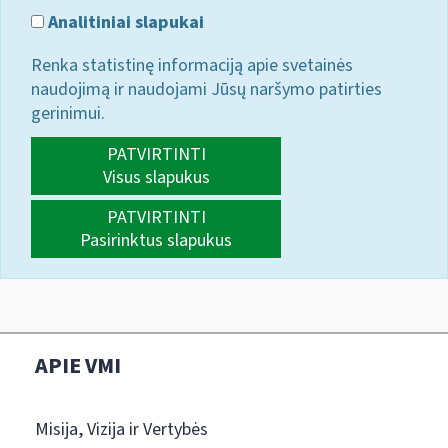
Analitiniai slapukai
Renka statistinę informaciją apie svetainės
naudojimą ir naudojami Jūsų naršymo patirties
gerinimui.
PATVIRTINTI
Visus slapukus
PATVIRTINTI
Pasirinktus slapukus
APIE VMI
Misija, Vizija ir Vertybės