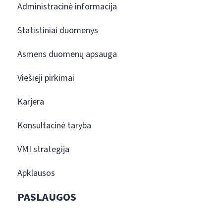
Administracinė informacija
Statistiniai duomenys
Asmens duomenų apsauga
Viešieji pirkimai
Karjera
Konsultacinė taryba
VMI strategija
Apklausos
PASLAUGOS