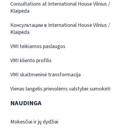
Consultations at International House Vilnius /
Klaipėda
Консультации в International House Vilnius /
Klaipėda
VMI teikiamos paslaugos
VMI kliento profilis
VMI skaitmeninė transformacija
Vienas langelis prievolėms valstybei sumokėti
NAUDINGA
Mokesčiai ir jų dydžiai