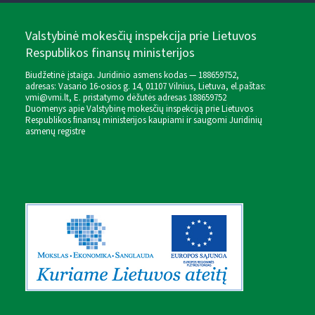
Valstybinė mokesčių inspekcija prie Lietuvos
Respublikos finansų ministerijos
Biudžetinė įstaiga. Juridinio asmens kodas — 188659752,
adresas: Vasario 16-osios g. 14, 01107 Vilnius, Lietuva, el.paštas:
vmi@vmi.lt
, E. pristatymo dėžutės adresas 188659752
Duomenys apie Valstybinę mokesčių inspekciją prie Lietuvos
Respublikos finansų ministerijos kaupiami ir saugomi Juridinių
asmenų registre