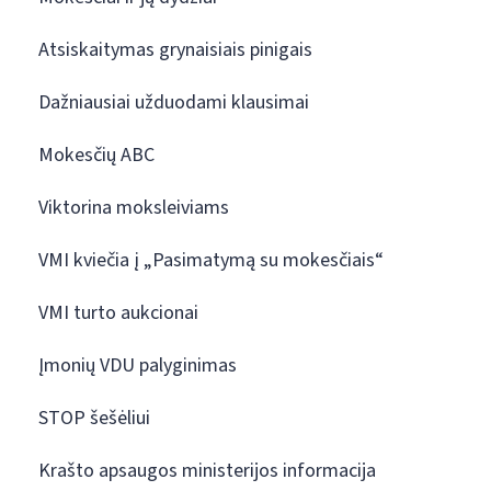
Atsiskaitymas grynaisiais pinigais
Dažniausiai užduodami klausimai
Mokesčių ABC
Viktorina moksleiviams
VMI kviečia į „Pasimatymą su mokesčiais“
VMI turto aukcionai
Įmonių VDU palyginimas
STOP šešėliui
Krašto apsaugos ministerijos informacija