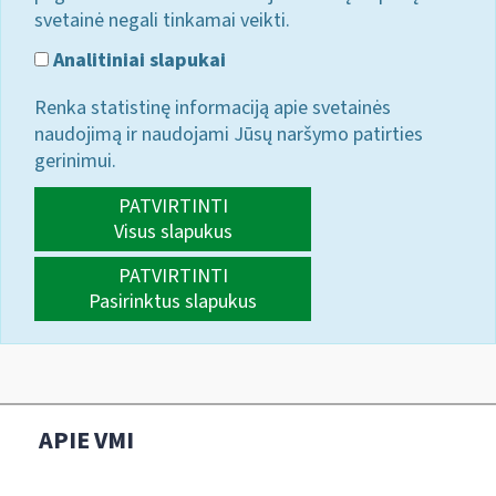
svetainė negali tinkamai veikti.
Analitiniai slapukai
Renka statistinę informaciją apie svetainės
naudojimą ir naudojami Jūsų naršymo patirties
gerinimui.
PATVIRTINTI
Visus slapukus
PATVIRTINTI
Pasirinktus slapukus
APIE VMI