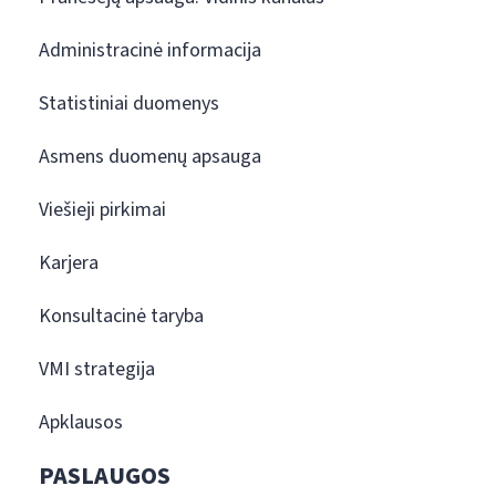
Administracinė informacija
Statistiniai duomenys
Asmens duomenų apsauga
Viešieji pirkimai
Karjera
Konsultacinė taryba
VMI strategija
Apklausos
PASLAUGOS