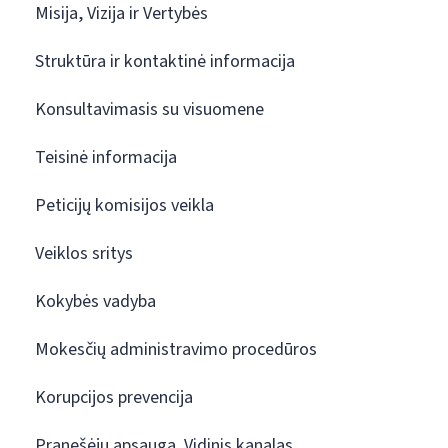
Misija, Vizija ir Vertybės
Struktūra ir kontaktinė informacija
Konsultavimasis su visuomene
Teisinė informacija
Peticijų komisijos veikla
Veiklos sritys
Kokybės vadyba
Mokesčių administravimo procedūros
Korupcijos prevencija
Pranešėjų apsauga. Vidinis kanalas