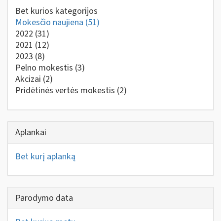
Bet kurios kategorijos
Mokesčio naujiena
(51)
2022
(31)
2021
(12)
2023
(8)
Pelno mokestis
(3)
Akcizai
(2)
Pridėtinės vertės mokestis
(2)
Aplankai
Bet kurį aplanką
Parodymo data