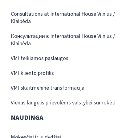
Consultations at International House Vilnius /
Klaipėda
Консультации в International House Vilnius /
Klaipėda
VMI teikiamos paslaugos
VMI kliento profilis
VMI skaitmeninė transformacija
Vienas langelis prievolėms valstybei sumokėti
NAUDINGA
Mokesčiai ir jų dydžiai