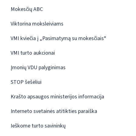
Mokesčių ABC
Viktorina moksleiviams
VMI kviečia į „Pasimatymą su mokesčiais“
VMI turto aukcionai
Įmonių VDU palyginimas
STOP šešėliui
Krašto apsaugos ministerijos informacija
Interneto svetainės atitikties paraiška
Ieškome turto savininkų