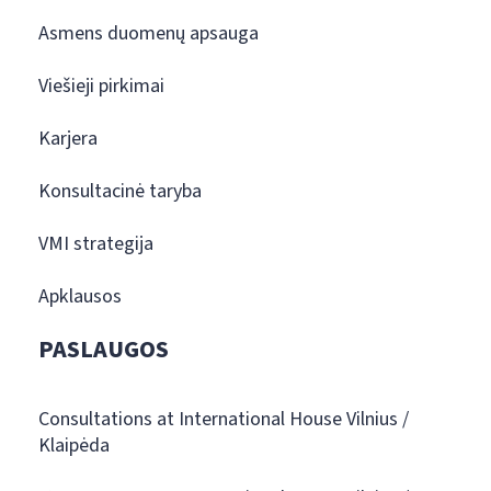
Asmens duomenų apsauga
Viešieji pirkimai
Karjera
Konsultacinė taryba
VMI strategija
Apklausos
PASLAUGOS
Consultations at International House Vilnius /
Klaipėda