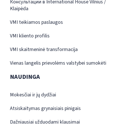
Консультации в International House Vilnius /
Klaipėda
VMI teikiamos paslaugos
VMI kliento profilis
VMI skaitmeninė transformacija
Vienas langelis prievolėms valstybei sumokėti
NAUDINGA
Mokesčiai ir jų dydžiai
Atsiskaitymas grynaisiais pinigais
Dažniausiai užduodami klausimai