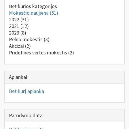
Bet kurios kategorijos
Mokesčio naujiena
(51)
2022
(31)
2021
(12)
2023
(8)
Pelno mokestis
(3)
Akcizai
(2)
Pridėtinės vertės mokestis
(2)
Aplankai
Bet kurį aplanką
Parodymo data