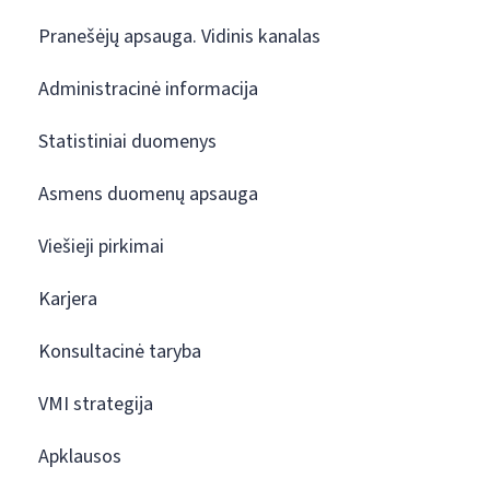
Pranešėjų apsauga. Vidinis kanalas
Administracinė informacija
Statistiniai duomenys
Asmens duomenų apsauga
Viešieji pirkimai
Karjera
Konsultacinė taryba
VMI strategija
Apklausos