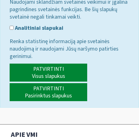
Naudojami sklandžiam svetainės veikimui ir įgalina
pagrindines svetainės funkcijas. Be šių slapukų
svetainė negali tinkamai veikti.
Analitiniai slapukai
Renka statistinę informaciją apie svetainės
naudojimą ir naudojami Jūsų naršymo patirties
gerinimui.
PATVIRTINTI
Visus slapukus
PATVIRTINTI
Pasirinktus slapukus
APIE VMI