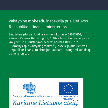
Valstybinė mokesčių inspekcija prie Lietuvos
Respublikos finansų ministerijos
Biudžetinė įstaiga. Juridinio asmens kodas — 188659752,
adresas: Vasario 16-osios g. 14, 01107 Vilnius, Lietuva, el.paštas:
vmi@vmi.lt
, E. pristatymo dėžutės adresas 188659752
Duomenys apie Valstybinę mokesčių inspekciją prie Lietuvos
Respublikos finansų ministerijos kaupiami ir saugomi Juridinių
asmenų registre