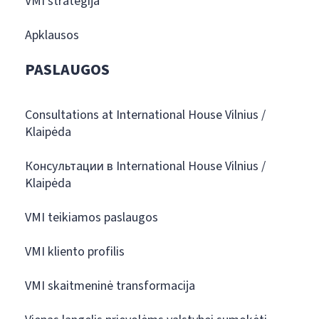
VMI strategija
Apklausos
PASLAUGOS
Consultations at International House Vilnius /
Klaipėda
Консультации в International House Vilnius /
Klaipėda
VMI teikiamos paslaugos
VMI kliento profilis
VMI skaitmeninė transformacija