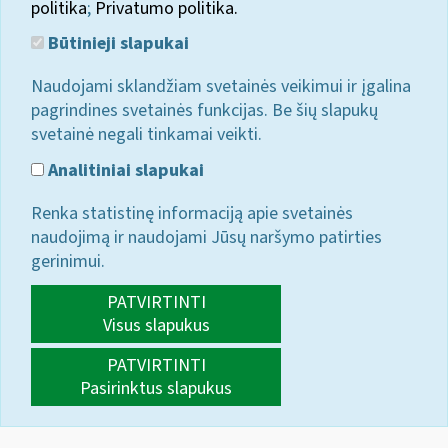
politika
;
Privatumo politika.
Būtinieji slapukai
Naudojami sklandžiam svetainės veikimui ir įgalina
pagrindines svetainės funkcijas. Be šių slapukų
svetainė negali tinkamai veikti.
Analitiniai slapukai
Renka statistinę informaciją apie svetainės
naudojimą ir naudojami Jūsų naršymo patirties
gerinimui.
PATVIRTINTI
Visus slapukus
PATVIRTINTI
Pasirinktus slapukus