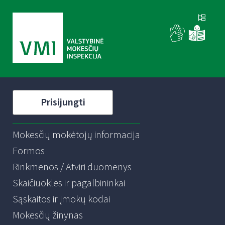
Prisijungti
Mokesčių mokėtojų informacija
Formos
Rinkmenos / Atviri duomenys
Skaičiuoklės ir pagalbininkai
Sąskaitos ir įmokų kodai
Mokesčių žinynas