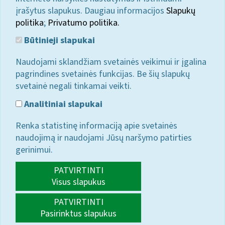
įrašytus slapukus. Daugiau informacijos
Slapukų
politika
;
Privatumo politika.
Būtinieji slapukai
Naudojami sklandžiam svetainės veikimui ir įgalina
pagrindines svetainės funkcijas. Be šių slapukų
svetainė negali tinkamai veikti.
Analitiniai slapukai
Renka statistinę informaciją apie svetainės
naudojimą ir naudojami Jūsų naršymo patirties
gerinimui.
PATVIRTINTI
Visus slapukus
PATVIRTINTI
Pasirinktus slapukus