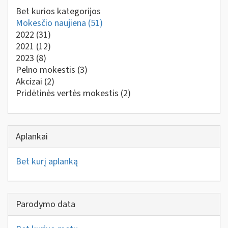
Bet kurios kategorijos
Mokesčio naujiena
(51)
2022
(31)
2021
(12)
2023
(8)
Pelno mokestis
(3)
Akcizai
(2)
Pridėtinės vertės mokestis
(2)
Aplankai
Bet kurį aplanką
Parodymo data