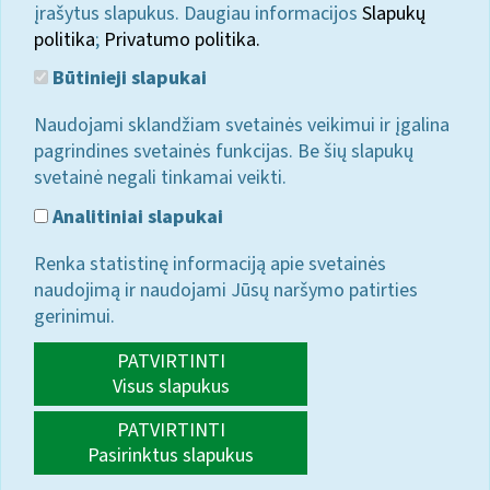
įrašytus slapukus. Daugiau informacijos
Slapukų
politika
;
Privatumo politika.
Būtinieji slapukai
Naudojami sklandžiam svetainės veikimui ir įgalina
pagrindines svetainės funkcijas. Be šių slapukų
svetainė negali tinkamai veikti.
Analitiniai slapukai
Renka statistinę informaciją apie svetainės
naudojimą ir naudojami Jūsų naršymo patirties
gerinimui.
PATVIRTINTI
Visus slapukus
PATVIRTINTI
Pasirinktus slapukus