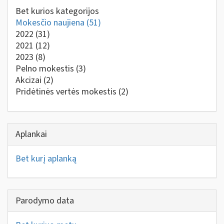
Bet kurios kategorijos
Mokesčio naujiena
(51)
2022
(31)
2021
(12)
2023
(8)
Pelno mokestis
(3)
Akcizai
(2)
Pridėtinės vertės mokestis
(2)
Aplankai
Bet kurį aplanką
Parodymo data