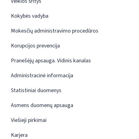
Veiklos sritys
Kokybės vadyba
Mokesčių administravimo procedūros
Korupcijos prevencija
Pranešėjų apsauga. Vidinis kanalas
Administracinė informacija
Statistiniai duomenys
Asmens duomenų apsauga
Viešieji pirkimai
Karjera