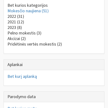
Bet kurios kategorijos
Mokesčio naujiena
(51)
2022
(31)
2021
(12)
2023
(8)
Pelno mokestis
(3)
Akcizai
(2)
Pridėtinės vertės mokestis
(2)
Aplankai
Bet kurį aplanką
Parodymo data