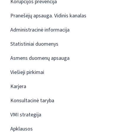
Korupcijos prevencija
Pranešėjų apsauga. Vidinis kanalas
Administracinė informacija
Statistiniai duomenys
Asmens duomenų apsauga
Viešieji pirkimai
Karjera
Konsultacinė taryba
VMI strategija
Apklausos