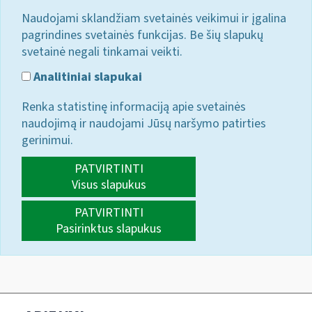
Naudojami sklandžiam svetainės veikimui ir įgalina
pagrindines svetainės funkcijas. Be šių slapukų
svetainė negali tinkamai veikti.
Analitiniai slapukai
Renka statistinę informaciją apie svetainės
naudojimą ir naudojami Jūsų naršymo patirties
gerinimui.
PATVIRTINTI
Visus slapukus
PATVIRTINTI
Pasirinktus slapukus