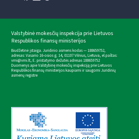
Valstybinė mokesčių inspekcija prie Lietuvos
Respublikos finansų ministerijos
Biudžetinė įstaiga. Juridinio asmens kodas — 188659752,
adresas: Vasario 16-osios g. 14, 01107 Vilnius, Lietuva, el.paštas:
vmi@vmi.lt
, E. pristatymo dėžutės adresas 188659752
Duomenys apie Valstybinę mokesčių inspekciją prie Lietuvos
Respublikos finansų ministerijos kaupiami ir saugomi Juridinių
asmenų registre