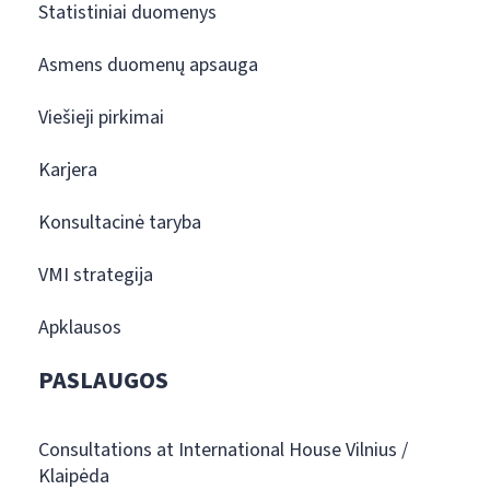
Statistiniai duomenys
Asmens duomenų apsauga
Viešieji pirkimai
Karjera
Konsultacinė taryba
VMI strategija
Apklausos
PASLAUGOS
Consultations at International House Vilnius /
Klaipėda