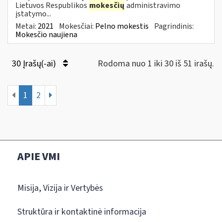
Lietuvos Respublikos
mokesčių
administravimo
įstatymo...
Metai:
2021
Mokesčiai:
Pelno mokestis
Pagrindinis:
Mokesčio naujiena
30 Įrašų(-ai)
Rodoma nuo 1 iki 30 iš 51 irašų.
1
2
APIE VMI
Misija, Vizija ir Vertybės
Struktūra ir kontaktinė informacija