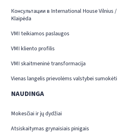
Консультации в International House Vilnius /
Klaipėda
VMI teikiamos paslaugos
VMI kliento profilis
VMI skaitmeninė transformacija
Vienas langelis prievolėms valstybei sumokėti
NAUDINGA
Mokesčiai ir jų dydžiai
Atsiskaitymas grynaisiais pinigais