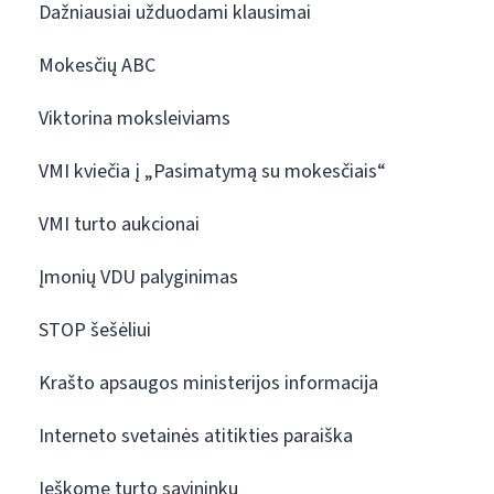
Dažniausiai užduodami klausimai
Mokesčių ABC
Viktorina moksleiviams
VMI kviečia į „Pasimatymą su mokesčiais“
VMI turto aukcionai
Įmonių VDU palyginimas
STOP šešėliui
Krašto apsaugos ministerijos informacija
Interneto svetainės atitikties paraiška
Ieškome turto savininkų