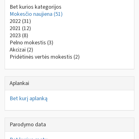
Bet kurios kategorijos
Mokesčio naujiena
(51)
2022
(31)
2021
(12)
2023
(8)
Pelno mokestis
(3)
Akcizai
(2)
Pridėtinės vertės mokestis
(2)
Aplankai
Bet kurį aplanką
Parodymo data