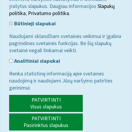
įrašytus slapukus. Daugiau informacijos
Slapukų
politika
;
Privatumo politika.
Būtinieji slapukai
Naudojami sklandžiam svetainės veikimui ir įgalina
pagrindines svetainės funkcijas. Be šių slapukų
svetainė negali tinkamai veikti.
Analitiniai slapukai
Renka statistinę informaciją apie svetainės
naudojimą ir naudojami Jūsų naršymo patirties
gerinimui.
PATVIRTINTI
Visus slapukus
PATVIRTINTI
Pasirinktus slapukus