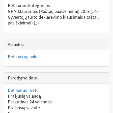
Bet kurios kategorijos
GPM klausimais (Raštai, paaiškinimai) 2019
(14)
Gyventojų turto deklaravimo klausimais (Raštai,
paaiškinimai)
(1)
Aplankai
Bet kurį aplanką
Parodymo data
Bet kuriuo metu
Praėjusią valandą
Paskutines 24 valandas
Praėjusią savaitę