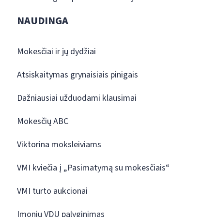
NAUDINGA
Mokesčiai ir jų dydžiai
Atsiskaitymas grynaisiais pinigais
Dažniausiai užduodami klausimai
Mokesčių ABC
Viktorina moksleiviams
VMI kviečia į „Pasimatymą su mokesčiais“
VMI turto aukcionai
Įmonių VDU palyginimas