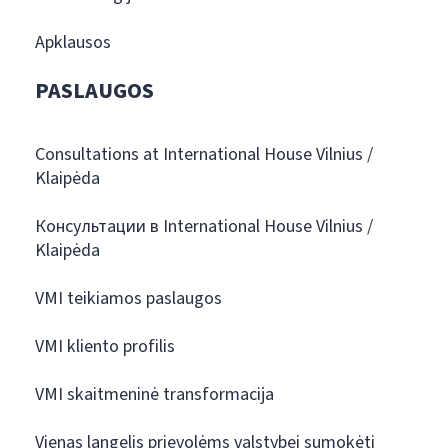
Apklausos
PASLAUGOS
Consultations at International House Vilnius /
Klaipėda
Консультации в International House Vilnius /
Klaipėda
VMI teikiamos paslaugos
VMI kliento profilis
VMI skaitmeninė transformacija
Vienas langelis prievolėms valstybei sumokėti