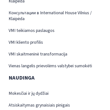
Klaipėda
Консультации в International House Vilnius /
Klaipėda
VMI teikiamos paslaugos
VMI kliento profilis
VMI skaitmeninė transformacija
Vienas langelis prievolėms valstybei sumokėti
NAUDINGA
Mokesčiai ir jų dydžiai
Atsiskaitymas grynaisiais pinigais