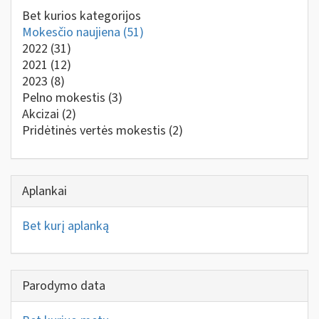
Bet kurios kategorijos
Mokesčio naujiena
(51)
2022
(31)
2021
(12)
2023
(8)
Pelno mokestis
(3)
Akcizai
(2)
Pridėtinės vertės mokestis
(2)
Aplankai
Bet kurį aplanką
Parodymo data