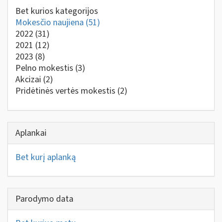
Bet kurios kategorijos
Mokesčio naujiena
(51)
2022
(31)
2021
(12)
2023
(8)
Pelno mokestis
(3)
Akcizai
(2)
Pridėtinės vertės mokestis
(2)
Aplankai
Bet kurį aplanką
Parodymo data