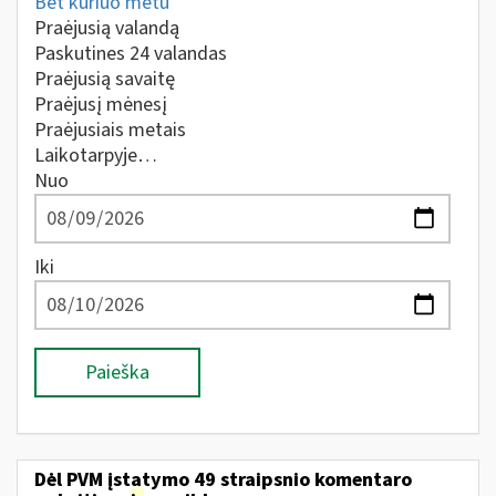
Bet kuriuo metu
Praėjusią valandą
Paskutines 24 valandas
Praėjusią savaitę
Praėjusį mėnesį
Praėjusiais metais
Laikotarpyje…
Nuo
Iki
Paieška
Dėl PVM įstatymo 49 straipsnio komentaro