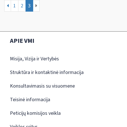
1
2
3
APIE VMI
Misija, Vizija ir Vertybės
Struktūra ir kontaktinė informacija
Konsultavimasis su visuomene
Teisinė informacija
Peticijų komisijos veikla
Veiklos sritys