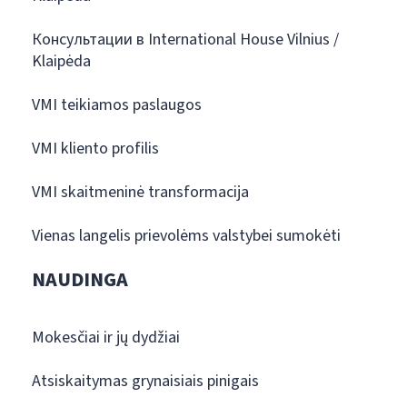
Консультации в International House Vilnius /
Klaipėda
VMI teikiamos paslaugos
VMI kliento profilis
VMI skaitmeninė transformacija
Vienas langelis prievolėms valstybei sumokėti
NAUDINGA
Mokesčiai ir jų dydžiai
Atsiskaitymas grynaisiais pinigais