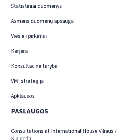
Statistiniai duomenys
Asmens duomenų apsauga
Viešieji pirkimai
Karjera
Konsultacinė taryba
VMI strategija
Apklausos
PASLAUGOS
Consultations at International House Vilnius /
Klaipėda