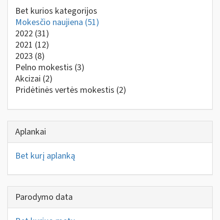
Bet kurios kategorijos
Mokesčio naujiena
(51)
2022
(31)
2021
(12)
2023
(8)
Pelno mokestis
(3)
Akcizai
(2)
Pridėtinės vertės mokestis
(2)
Aplankai
Bet kurį aplanką
Parodymo data