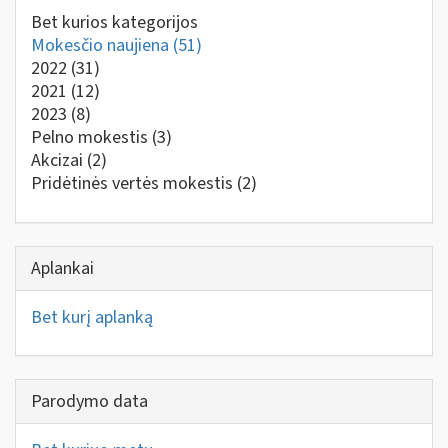
Bet kurios kategorijos
Mokesčio naujiena
(51)
2022
(31)
2021
(12)
2023
(8)
Pelno mokestis
(3)
Akcizai
(2)
Pridėtinės vertės mokestis
(2)
Aplankai
Bet kurį aplanką
Parodymo data