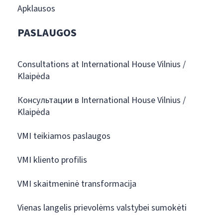
Apklausos
PASLAUGOS
Consultations at International House Vilnius /
Klaipėda
Консультации в International House Vilnius /
Klaipėda
VMI teikiamos paslaugos
VMI kliento profilis
VMI skaitmeninė transformacija
Vienas langelis prievolėms valstybei sumokėti