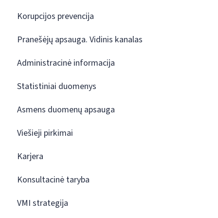
Korupcijos prevencija
Pranešėjų apsauga. Vidinis kanalas
Administracinė informacija
Statistiniai duomenys
Asmens duomenų apsauga
Viešieji pirkimai
Karjera
Konsultacinė taryba
VMI strategija