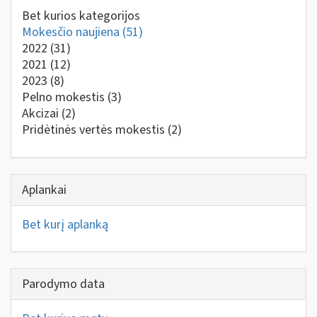
Bet kurios kategorijos
Mokesčio naujiena
(51)
2022
(31)
2021
(12)
2023
(8)
Pelno mokestis
(3)
Akcizai
(2)
Pridėtinės vertės mokestis
(2)
Aplankai
Bet kurį aplanką
Parodymo data