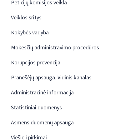
Peticijų komisijos veikla
Veiklos sritys
Kokybės vadyba
Mokesčių administravimo procedūros
Korupcijos prevencija
Pranešėjų apsauga. Vidinis kanalas
Administracinė informacija
Statistiniai duomenys
Asmens duomenų apsauga
Viešieji pirkimai