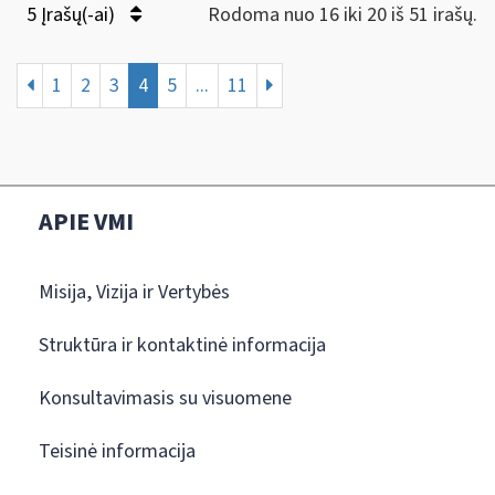
5 Įrašų(-ai)
Rodoma nuo 16 iki 20 iš 51 irašų.
1
2
3
4
5
...
11
APIE VMI
Misija, Vizija ir Vertybės
Struktūra ir kontaktinė informacija
Konsultavimasis su visuomene
Teisinė informacija