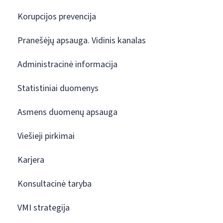
Korupcijos prevencija
Pranešėjų apsauga. Vidinis kanalas
Administracinė informacija
Statistiniai duomenys
Asmens duomenų apsauga
Viešieji pirkimai
Karjera
Konsultacinė taryba
VMI strategija