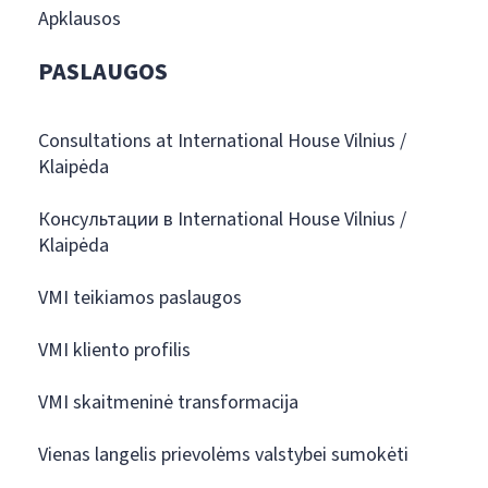
Apklausos
PASLAUGOS
Consultations at International House Vilnius /
Klaipėda
Консультации в International House Vilnius /
Klaipėda
VMI teikiamos paslaugos
VMI kliento profilis
VMI skaitmeninė transformacija
Vienas langelis prievolėms valstybei sumokėti