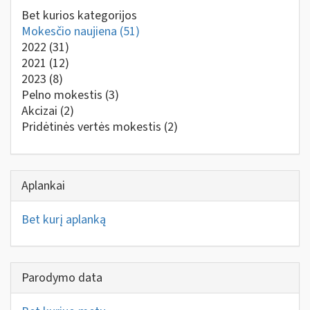
Bet kurios kategorijos
Mokesčio naujiena
(51)
2022
(31)
2021
(12)
2023
(8)
Pelno mokestis
(3)
Akcizai
(2)
Pridėtinės vertės mokestis
(2)
Aplankai
Bet kurį aplanką
Parodymo data