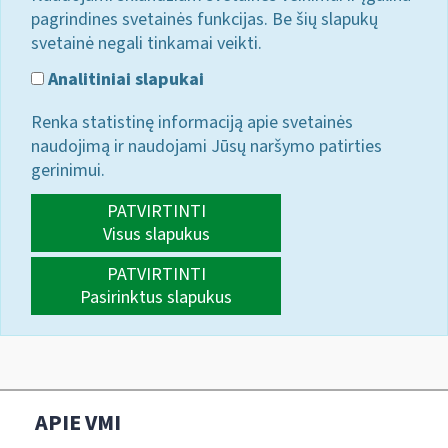
pagrindines svetainės funkcijas. Be šių slapukų
svetainė negali tinkamai veikti.
Analitiniai slapukai
Renka statistinę informaciją apie svetainės
naudojimą ir naudojami Jūsų naršymo patirties
gerinimui.
PATVIRTINTI
Visus slapukus
PATVIRTINTI
Pasirinktus slapukus
APIE VMI