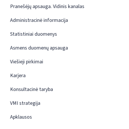
Pranešėjų apsauga. Vidinis kanalas
Administracinė informacija
Statistiniai duomenys
Asmens duomenų apsauga
Viešieji pirkimai
Karjera
Konsultacinė taryba
VMI strategija
Apklausos