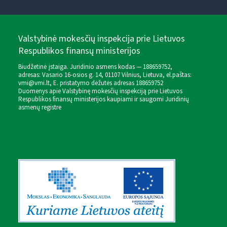
Valstybinė mokesčių inspekcija prie Lietuvos
Respublikos finansų ministerijos
Biudžetinė įstaiga. Juridinio asmens kodas — 188659752,
adresas: Vasario 16-osios g. 14, 01107 Vilnius, Lietuva, el.paštas:
vmi@vmi.lt
, E. pristatymo dėžutės adresas 188659752
Duomenys apie Valstybinę mokesčių inspekciją prie Lietuvos
Respublikos finansų ministerijos kaupiami ir saugomi Juridinių
asmenų registre