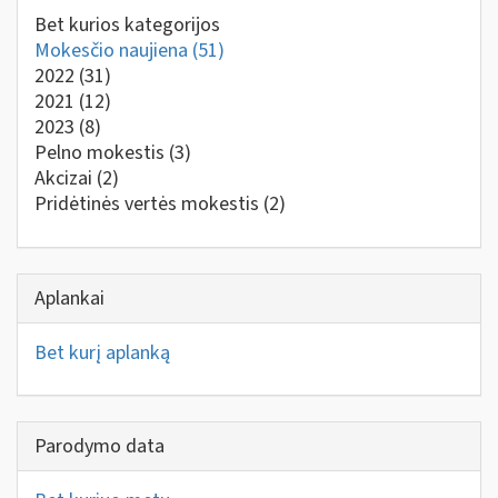
Bet kurios kategorijos
Mokesčio naujiena
(51)
2022
(31)
2021
(12)
2023
(8)
Pelno mokestis
(3)
Akcizai
(2)
Pridėtinės vertės mokestis
(2)
Aplankai
Bet kurį aplanką
Parodymo data