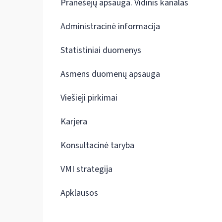
Pranešėjų apsauga. Vidinis kanalas
Administracinė informacija
Statistiniai duomenys
Asmens duomenų apsauga
Viešieji pirkimai
Karjera
Konsultacinė taryba
VMI strategija
Apklausos