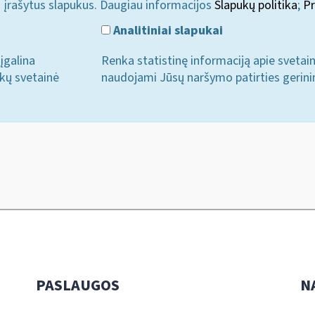
i įrašytus slapukus. Daugiau informacijos
Slapukų politika
;
Pr
Analitiniai slapukai
įgalina
Renka statistinę informaciją apie svetai
ukų svetainė
naudojami Jūsų naršymo patirties gerini
PASLAUGOS
N