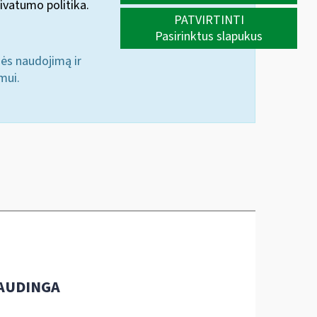
ivatumo politika.
PATVIRTINTI
Pasirinktus slapukus
nės naudojimą ir
mui.
AUDINGA